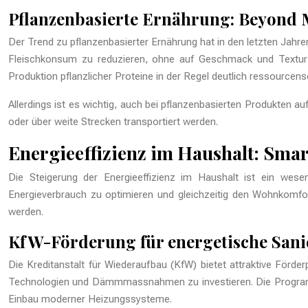
Pflanzenbasierte Ernährung: Beyond 
Der Trend zu pflanzenbasierter Ernährung hat in den letzten Jahr
Fleischkonsum zu reduzieren, ohne auf Geschmack und Textur v
Produktion pflanzlicher Proteine in der Regel deutlich ressourcens
Allerdings ist es wichtig, auch bei pflanzenbasierten Produkten au
oder über weite Strecken transportiert werden.
Energieeffizienz im Haushalt: Sm
Die Steigerung der Energieeffizienz im Haushalt ist ein wes
Energieverbrauch zu optimieren und gleichzeitig den Wohnkomfor
werden.
KfW-Förderung für energetische San
Die Kreditanstalt für Wiederaufbau (KfW) bietet attraktive För
Technologien und Dämmmassnahmen zu investieren. Die Program
Einbau moderner Heizungssysteme.