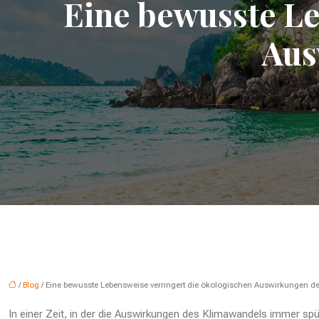
Eine bewusste Le
Aus
/
Blog
/ Eine bewusste Lebensweise verringert die ökologischen Auswirkungen 
In einer Zeit, in der die Auswirkungen des Klimawandels immer 