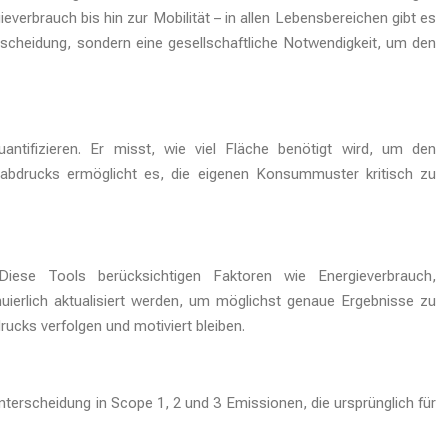
erbrauch bis hin zur Mobilität – in allen Lebensbereichen gibt es
tscheidung, sondern eine gesellschaftliche Notwendigkeit, um den
ntifizieren. Er misst, wie viel Fläche benötigt wird, um den
abdrucks ermöglicht es, die eigenen Konsummuster kritisch zu
iese Tools berücksichtigen Faktoren wie Energieverbrauch,
uierlich aktualisiert werden, um möglichst genaue Ergebnisse zu
ucks verfolgen und motiviert bleiben.
nterscheidung in Scope 1, 2 und 3 Emissionen, die ursprünglich für