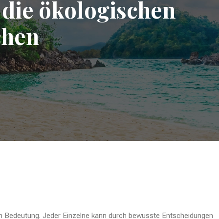
 die ökologischen
chen
an Bedeutung. Jeder Einzelne kann durch bewusste Entscheidungen