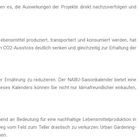
en es, die Auswirkungen der Projekte direkt nachzuverfolgen und
ebensmittel produziert, transportiert und konsumiert werden, hat
n CO2-Ausstoss deutlich senken und gleichzeitig zur Erhaltung der
er Ernährung zu reduzieren. Der NABU-Saisonkalender bietet eine
eses Kalenders können Sie nicht nur klimafreundlicher einkaufen,
d an Bedeutung für eine nachhaltige Lebensmittelproduktion in
eg vom Feld zum Teller drastisch zu verkürzen. Urban Gardening-
nen.