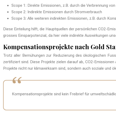
Scope 1: Direkte Emissionen, z.B. durch die Verbrennung von
Scope 2: Indirekte Emissionen durch Stromverbrauch
Scope 3: Alle weiteren indirekten Emissionen, z.B. durch Ko
Diese Einteilung hilft, die Hauptquellen der persönlichen CO2-Emi
grosses Einsparpotenzial, da hier viele indirekte Auswirkungen u
Kompensationsprojekte nach Gold St
Trotz aller Bemühungen zur Reduzierung des ökologischen Fussa
zertifiziert sind. Diese Projekte zielen darauf ab, CO2-Emissionen
Projekte nicht nur klimawirksam sind, sondern auch soziale und öko
Kompensationsprojekte sind kein Freibrief für umweltschädl