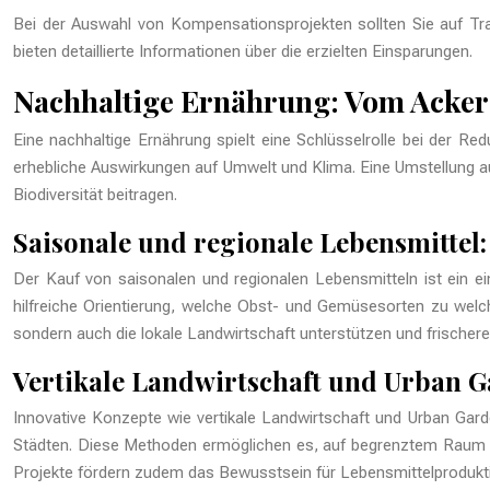
Bei der Auswahl von Kompensationsprojekten sollten Sie auf Tra
bieten detaillierte Informationen über die erzielten Einsparungen.
Nachhaltige Ernährung: Vom Acker 
Eine nachhaltige Ernährung spielt eine Schlüsselrolle bei der R
erhebliche Auswirkungen auf Umwelt und Klima. Eine Umstellung au
Biodiversität beitragen.
Saisonale und regionale Lebensmitte
Der Kauf von saisonalen und regionalen Lebensmitteln ist ein e
hilfreiche Orientierung, welche Obst- und Gemüsesorten zu welch
sondern auch die lokale Landwirtschaft unterstützen und frischer
Vertikale Landwirtschaft und Urban 
Innovative Konzepte wie vertikale Landwirtschaft und Urban Gard
Städten. Diese Methoden ermöglichen es, auf begrenztem Raum ef
Projekte fördern zudem das Bewusstsein für Lebensmittelproduktio