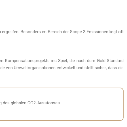
u ergreifen. Besonders im Bereich der Scope 3 Emissionen liegt oft
en Kompensationsprojekte ins Spiel, die nach dem Gold Standard
rde von Umweltorganisationen entwickelt und stellt sicher, dass die
ng des globalen CO2-Ausstosses.