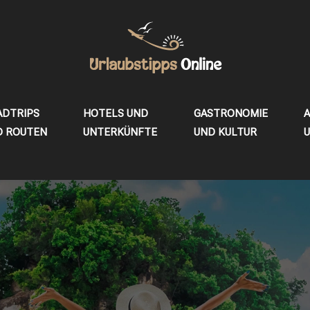
ADTRIPS
HOTELS UND
GASTRONOMIE
A
D ROUTEN
UNTERKÜNFTE
UND KULTUR
U