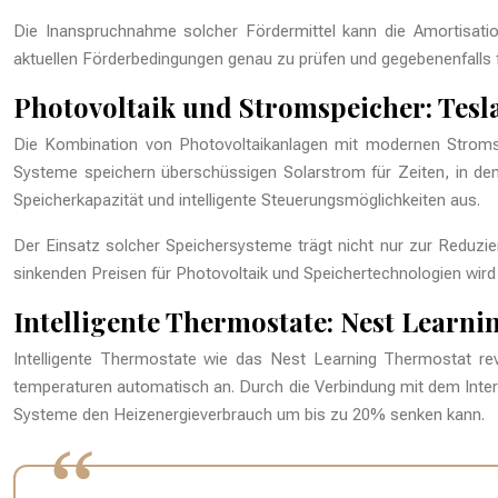
Die Inanspruchnahme solcher Fördermittel kann die Amortisation
aktuellen Förderbedingungen genau zu prüfen und gegebenenfalls f
Photovoltaik und Stromspeicher: Tesl
Die Kombination von Photovoltaikanlagen mit modernen Stromsp
Systeme speichern überschüssigen Solarstrom für Zeiten, in den
Speicherkapazität und intelligente Steuerungsmöglichkeiten aus.
Der Einsatz solcher Speichersysteme trägt nicht nur zur Reduzie
sinkenden Preisen für Photovoltaik und Speichertechnologien wird 
Intelligente Thermostate: Nest Learn
Intelligente Thermostate wie das Nest Learning Thermostat re
temperaturen automatisch an. Durch die Verbindung mit dem Inter
Systeme den Heizenergieverbrauch um bis zu 20% senken kann.