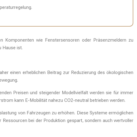
peraturregelung.
eren Komponenten wie Fenstersensoren oder Präsenzmeldern zu
 Hause ist.
aher einen erheblichen Beitrag zur Reduzierung des ökologischen
bewegung.
enden Preisen und steigender Modellvielfalt werden sie für immer
rstrom kann E-Mobilität nahezu CO2-neutral betrieben werden.
 Auslastung von Fahrzeugen zu erhöhen. Diese Systeme ermöglichen
r Ressourcen bei der Produktion gespart, sondern auch wertvoller