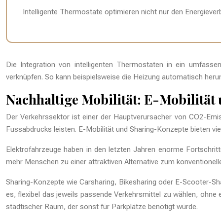
Intelligente Thermostate optimieren nicht nur den Energiev
Die Integration von intelligenten Thermostaten in ein umfa
verknüpfen. So kann beispielsweise die Heizung automatisch herun
Nachhaltige Mobilität: E-Mobilitä
Der Verkehrssektor ist einer der Hauptverursacher von CO2-Emis
Fussabdrucks leisten. E-Mobilität und Sharing-Konzepte bieten v
Elektrofahrzeuge haben in den letzten Jahren enorme Fortschritt
mehr Menschen zu einer attraktiven Alternative zum konventionel
Sharing-Konzepte wie Carsharing, Bikesharing oder E-Scooter-Sha
es, flexibel das jeweils passende Verkehrsmittel zu wählen, ohn
städtischer Raum, der sonst für Parkplätze benötigt würde.