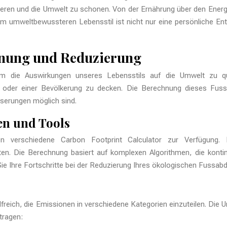
eren und die Umwelt zu schonen. Von der Ernährung über den Energiev
nem umweltbewussteren Lebensstil ist nicht nur eine persönliche En
hnung und Reduzierung
m die Auswirkungen unseres Lebensstils auf die Umwelt zu qua
 oder einer Bevölkerung zu decken. Die Berechnung dieses Fuss
esserungen möglich sind.
en und Tools
 verschiedene Carbon Footprint Calculator zur Verfügung. D
n. Die Berechnung basiert auf komplexen Algorithmen, die kontin
e Ihre Fortschritte bei der Reduzierung Ihres ökologischen Fussabdr
reich, die Emissionen in verschiedene Kategorien einzuteilen. Die U
tragen: