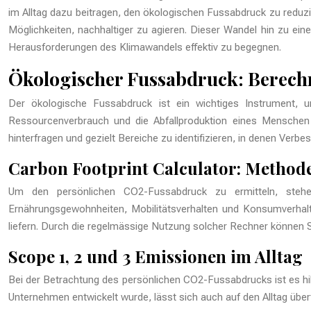
im Alltag dazu beitragen, den ökologischen Fussabdruck zu reduzi
Möglichkeiten, nachhaltiger zu agieren. Dieser Wandel hin zu ei
Herausforderungen des Klimawandels effektiv zu begegnen.
Ökologischer Fussabdruck: Berec
Der ökologische Fussabdruck ist ein wichtiges Instrument, u
Ressourcenverbrauch und die Abfallproduktion eines Menschen
hinterfragen und gezielt Bereiche zu identifizieren, in denen Verb
Carbon Footprint Calculator: Method
Um den persönlichen CO2-Fussabdruck zu ermitteln, stehen
Ernährungsgewohnheiten, Mobilitätsverhalten und Konsumverhalte
liefern. Durch die regelmässige Nutzung solcher Rechner können Si
Scope 1, 2 und 3 Emissionen im Alltag
Bei der Betrachtung des persönlichen CO2-Fussabdrucks ist es hilf
Unternehmen entwickelt wurde, lässt sich auch auf den Alltag über