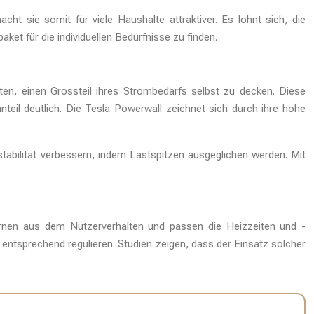
t sie somit für viele Haushalte attraktiver. Es lohnt sich, die
t für die individuellen Bedürfnisse zu finden.
n, einen Grossteil ihres Strombedarfs selbst zu decken. Diese
eil deutlich. Die Tesla Powerwall zeichnet sich durch ihre hohe
tabilität verbessern, indem Lastspitzen ausgeglichen werden. Mit
ernen aus dem Nutzerverhalten und passen die Heizzeiten und -
ntsprechend regulieren. Studien zeigen, dass der Einsatz solcher