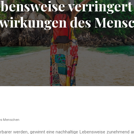
bensweise verringert
wirkungen des Mens
des Menschen
spürbarer werden, gewinnt eine nachhaltige Lebensweise zunehmend 