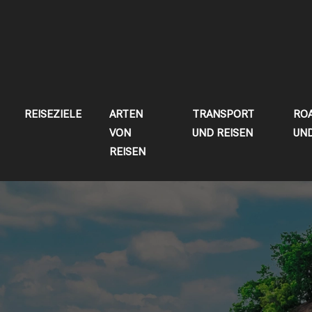
REISEZIELE
ARTEN
TRANSPORT
RO
VON
UND REISEN
UN
REISEN