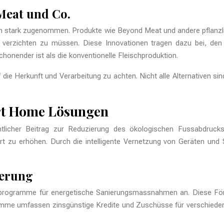
Meat und Co.
en stark zugenommen. Produkte wie Beyond Meat und andere pflanzli
erzichten zu müssen. Diese Innovationen tragen dazu bei, den 
chonender ist als die konventionelle Fleischproduktion.
f die Herkunft und Verarbeitung zu achten. Nicht alle Alternativen s
art Home Lösungen
entlicher Beitrag zur Reduzierung des ökologischen Fussabdruc
t zu erhöhen. Durch die intelligente Vernetzung von Geräten und
ierung
derprogramme für energetische Sanierungsmassnahmen an. Diese Fö
me umfassen zinsgünstige Kredite und Zuschüsse für verschied