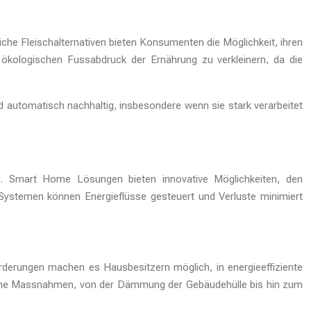
che Fleischalternativen bieten Konsumenten die Möglichkeit, ihren
ökologischen Fussabdruck der Ernährung zu verkleinern, da die
ind automatisch nachhaltig, insbesondere wenn sie stark verarbeitet
ks. Smart Home Lösungen bieten innovative Möglichkeiten, den
 Systemen können Energieflüsse gesteuert und Verluste minimiert
rderungen machen es Hausbesitzern möglich, in energieeffiziente
ene Massnahmen, von der Dämmung der Gebäudehülle bis hin zum