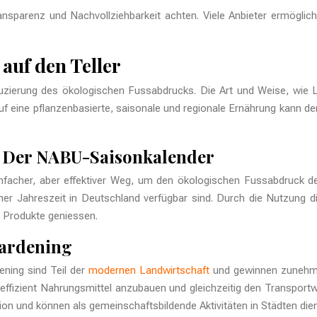
nsparenz und Nachvollziehbarkeit achten. Viele Anbieter ermöglich
auf den Teller
eduzierung des ökologischen Fussabdrucks. Die Art und Weise, wie L
f eine pflanzenbasierte, saisonale und regionale Ernährung kann de
l: Der NABU-Saisonkalender
infacher, aber effektiver Weg, um den ökologischen Fussabdruck d
er Jahreszeit in Deutschland verfügbar sind. Durch die Nutzung di
e Produkte geniessen.
Gardening
ening sind Teil der
modernen Landwirtschaft
und gewinnen zunehmen
fizient Nahrungsmittel anzubauen und gleichzeitig den Transportw
n und können als gemeinschaftsbildende Aktivitäten in Städten die