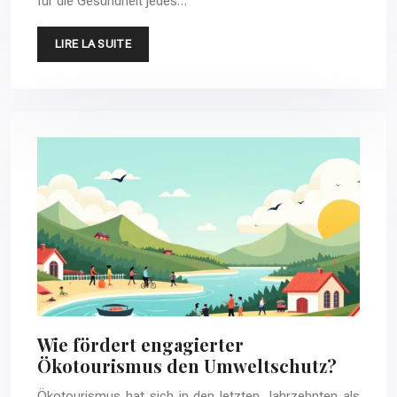
für die Gesundheit jedes…
LIRE LA SUITE
Wie fördert engagierter
Ökotourismus den Umweltschutz?
Ökotourismus hat sich in den letzten Jahrzehnten als