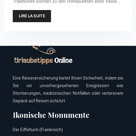
Traditionen können zu den Höhepunkten einer Reise…
LIRE LA SUITE
Eine Reiseversicherung bietet Ihnen Sicherheit, indem sie
Sie vor unvorhergesehenen Ereignissen wie
Stornierungen, medizinischen Notfällen oder verlorenem
Gepäck auf Reisen schützt.
Ikonische Monumente
Der Eiffelturm (Frankreich)