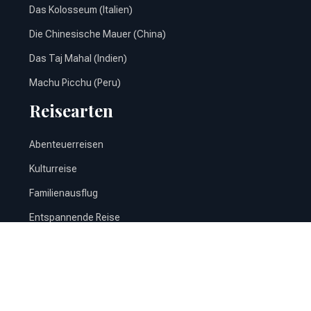
Das Kolosseum (Italien)
Die Chinesische Mauer (China)
Das Taj Mahal (Indien)
Machu Picchu (Peru)
Reisearten
Abenteuerreisen
Kulturreise
Familienausflug
Entspannende Reise
Gastronomische Reise
Entdecken Sie die Welt auf bereichernden Reisen.