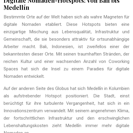
Digitale Nomaden-Hotspots: Von Bali bis
Medellín
Bestimmte Orte auf der Welt haben sich als wahre Magneten für
digitale Nomaden etabliert. Diese Hotspots bieten eine
einzigartige Mischung aus Lebensqualität, Infrastruktur und
Gemeinschaft, die sie besonders attraktiv für ortsunabhängige
Arbeiter macht. Bali, Indonesien, ist zweifellos einer der
bekanntesten dieser Orte. Mit seinen traumhaften Stränden, der
reichen Kultur und einer wachsenden Anzahl von Coworking
Spaces hat sich die Insel zu einem Paradies für digitale
Nomaden entwickelt.
Auf der anderen Seite des Globus hat sich Medellín in Kolumbien
als aufstrebender Hotspot positioniert. Die Stadt, einst
berüchtigt für ihre turbulente Vergangenheit, hat sich in ein
Innovationszentrum verwandelt. Mit seinem angenehmen Klima,
der fortschrittlichen Infrastruktur und den erschwinglichen
Lebenshaltungskosten zieht Medellín immer mehr digitale