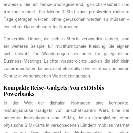
erwiesen. Sie ist temperaturregulierend, geruchsresistent und
trocknet schnell. Ein Merino-T-Shirt kann problemlos mehrere
Tage getragen werden, ohne gewaschen werden zu müssen –
ein echter Gamechanger für Nomaden.
Convertible-Hosen, die sich in Shorts verwandeln lassen, sind
ein weiteres Beispiel für multifunktionale Kleidung. Sie eignen
sich sowohl für Wanderungen als auch für gelegentliche
Business-Meetings. Leichte, wasserdichte Jacken, die sich klein
zusammenfalten lassen, sind ebenfalls unverzichtbar und bieten
Schutz in verschiedenen Wetterbedingungen.
Kompakte Reise-Gadgets: Von eSIMs bis
Powerbanks
In der Welt der digitalen Nomaden sind kompakte,
leistungsstarke Gadgets von unschätzbarem Wert. Eine der
neuesten Innovationen sind eSIMs, die es ermöglichen, ohne
physische SIM-Karte in verschiedenen Ländern mobiles Internet
zu nutzen. Dies eliminiert die Notwendigkeit, bei jedem