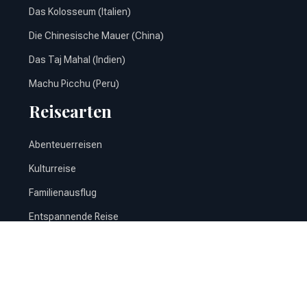
Das Kolosseum (Italien)
Die Chinesische Mauer (China)
Das Taj Mahal (Indien)
Machu Picchu (Peru)
Reisearten
Abenteuerreisen
Kulturreise
Familienausflug
Entspannende Reise
Gastronomische Reise
Entdecken Sie die Welt auf bereichernden Reisen.