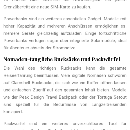
Grenzübertritt eine neue SIM-Karte zu kaufen.
Powerbanks sind ein weiteres essentielles Gadget. Modelle mit
hoher Kapazität und mehreren Anschlüssen ermöglichen es,
mehrere Geräte gleichzeitig aufzuladen. Einige fortschrittliche
Powerbanks verfügen sogar über integrierte Solarmodule, ideal
für Abenteuer abseits der Stromnetze.
Nomaden-taugliche Rucksäcke und Packwürfel
Die Wahl des richtigen Rucksacks kann die gesamte
Reiseerfahrung beeinflussen. Viele digitale Nomaden schwören
auf Clamshell-Rucksäcke, die sich wie ein Koffer öffnen lassen
und einfachen Zugriff auf den gesamten Inhalt bieten. Modelle
wie der Peak Design Travel Backpack oder der Tortuga Setout
sind speziell für die Bedürfnisse von Langzeitreisenden
konzipiert.
Packwürfel sind ein weiteres unverzichtbares Tool für