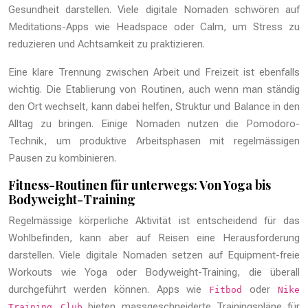
Gesundheit darstellen. Viele digitale Nomaden schwören auf
Meditations-Apps wie Headspace oder Calm, um Stress zu
reduzieren und Achtsamkeit zu praktizieren.
Eine klare Trennung zwischen Arbeit und Freizeit ist ebenfalls
wichtig. Die Etablierung von Routinen, auch wenn man ständig
den Ort wechselt, kann dabei helfen, Struktur und Balance in den
Alltag zu bringen. Einige Nomaden nutzen die Pomodoro-
Technik, um produktive Arbeitsphasen mit regelmässigen
Pausen zu kombinieren.
Fitness-Routinen für unterwegs: Von Yoga bis
Bodyweight-Training
Regelmässige körperliche Aktivität ist entscheidend für das
Wohlbefinden, kann aber auf Reisen eine Herausforderung
darstellen. Viele digitale Nomaden setzen auf Equipment-freie
Workouts wie Yoga oder Bodyweight-Training, die überall
durchgeführt werden können. Apps wie
oder
Fitbod
Nike
bieten massgeschneiderte Trainingspläne für
Training Club