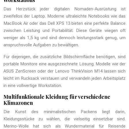
Workstations
Das Herzstück jeder digitalen Nomaden-Ausrüstung ist
zweifellos der Laptop. Moderne ultraleichte Notebooks wie das
MacBook Air oder das Dell XPS 13 bieten eine perfekte Balance
zwischen Leistung und Portabilität. Diese Geräte wiegen oft
weniger als 1,5 kg und sind dennoch leistungsstark genug, um
anspruchsvolle Aufgaben zu bewältigen.
Für diejenigen, die zusätzliche Bildschirmfläche benötigen, sind
portable Monitore eine ausgezeichnete Lösung. Modelle wie der
ASUS ZenScreen oder der Lenovo ThinkVision M14 lassen sich
leicht im Rucksack verstauen und verwandeln jeden Arbeitsplatz
in eine vollwertige Workstation.
Multifunktionale Kleidung für verschiedene
Klimazonen
Die Kunst des minimalistischen Packens liegt darin,
Kleidungsstücke zu wählen, die vielseitig einsetzbar sind.
Merino-Wolle hat sich als Wundermaterial für Reisende