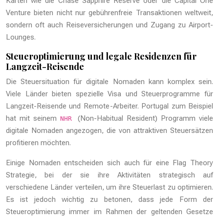
Karten wie die Chase Sapphire Reserve oder die Capital One
Venture bieten nicht nur gebührenfreie Transaktionen weltweit,
sondern oft auch Reiseversicherungen und Zugang zu Airport-
Lounges.
Steueroptimierung und legale Residenzen für
Langzeit-Reisende
Die Steuersituation für digitale Nomaden kann komplex sein.
Viele Länder bieten spezielle Visa und Steuerprogramme für
Langzeit-Reisende und Remote-Arbeiter. Portugal zum Beispiel
hat mit seinem
(Non-Habitual Resident) Programm viele
NHR
digitale Nomaden angezogen, die von attraktiven Steuersätzen
profitieren möchten.
Einige Nomaden entscheiden sich auch für eine Flag Theory
Strategie, bei der sie ihre Aktivitäten strategisch auf
verschiedene Länder verteilen, um ihre Steuerlast zu optimieren.
Es ist jedoch wichtig zu betonen, dass jede Form der
Steueroptimierung immer im Rahmen der geltenden Gesetze