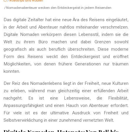
/
Roadtrips und Routen
/ Nomadenabenteuer wecken den Entdeckergeist in jedem Reisenden
Das digitale Zeitalter hat eine neue Ära des Reisens eingeläutet,
in der Arbeit und Abenteuer nahtlos miteinander verschmelzen.
Digitale Nomaden verkörpern diesen Lebensstil, indem sie die
Welt zu ihrem Büro machen und dabei Grenzen sowohl
geografisch als auch beruflich überschreiten. Diese moderne
Form des Reisens weckt den Entdeckergeist und eröffnet
Möglichkeiten, von denen frühere Generationen nur träumen
konnten.
Der Reiz des Nomadenlebens liegt in der Freiheit, neue Kulturen
zu erleben, während man gleichzeitig einer erfüllenden Arbeit
nachgeht. Es ist eine Lebensweise, die Flexibilität,
Anpassungsfähigkeit und einen Hauch von Abenteuer erfordert.
Für viele ist es der ultimative Ausdruck von Freiheit und
Selbstverwirklichung in einer zunehmend vernetzten Welt.