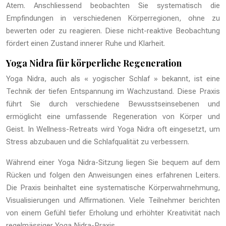
Atem. Anschliessend beobachten Sie systematisch die
Empfindungen in verschiedenen Körperregionen, ohne zu
bewerten oder zu reagieren. Diese nicht-reaktive Beobachtung
fördert einen Zustand innerer Ruhe und Klarheit.
Yoga Nidra für körperliche Regeneration
Yoga Nidra, auch als « yogischer Schlaf » bekannt, ist eine
Technik der tiefen Entspannung im Wachzustand. Diese Praxis
führt Sie durch verschiedene Bewusstseinsebenen und
ermöglicht eine umfassende Regeneration von Körper und
Geist. In Wellness-Retreats wird Yoga Nidra oft eingesetzt, um
Stress abzubauen und die Schlafqualität zu verbessern.
Während einer Yoga Nidra-Sitzung liegen Sie bequem auf dem
Rücken und folgen den Anweisungen eines erfahrenen Leiters.
Die Praxis beinhaltet eine systematische Körperwahrnehmung,
Visualisierungen und Affirmationen. Viele Teilnehmer berichten
von einem Gefühl tiefer Erholung und erhöhter Kreativität nach
regelmässiger Yoga Nidra-Praxis.