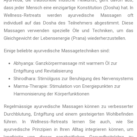
Ayurveda, die traditionelle indische Heilkunst, geht davon aus,
dass jeder Mensch eine einzigartige Konstitution (Dosha) hat. In
Wellness-Retreats werden ayurvedische Massagen oft
individuell auf das Dosha des Teilnehmers abgestimmt. Diese
Massagen verwenden spezielle Öle und Techniken, um das
Gleichgewicht der Lebensenergie (Prana) wiederherzustellen.
Einige beliebte ayurvedische Massagetechniken sind:
Abhyanga: Ganzkörpermassage mit warmem Öl zur
Entgiftung und Revitalisierung
Shirodhara: Stirnölguss zur Beruhigung des Nervensystems
Marma-Therapie: Stimulation von Energiepunkten zur
Harmonisierung der Körperfunktionen
Regelmässige ayurvedische Massagen können zu verbesserter
Durchblutung, Entgiftung und einem gesteigerten Wohlbefinden
führen. In Wellness-Retreats lernen Sie auch, wie Sie
ayurvedische Prinzipien in Ihren Alltag integrieren können, um