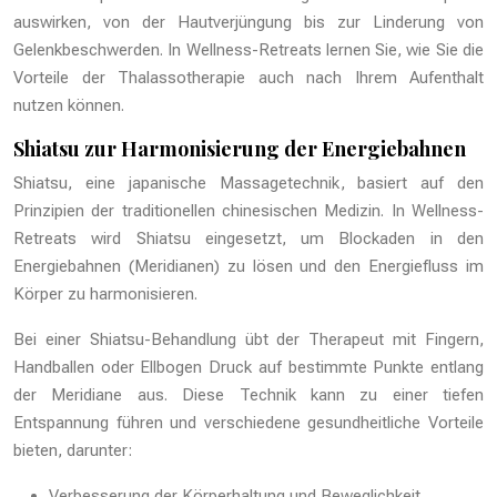
auswirken, von der Hautverjüngung bis zur Linderung von
Gelenkbeschwerden. In Wellness-Retreats lernen Sie, wie Sie die
Vorteile der Thalassotherapie auch nach Ihrem Aufenthalt
nutzen können.
Shiatsu zur Harmonisierung der Energiebahnen
Shiatsu, eine japanische Massagetechnik, basiert auf den
Prinzipien der traditionellen chinesischen Medizin. In Wellness-
Retreats wird Shiatsu eingesetzt, um Blockaden in den
Energiebahnen (Meridianen) zu lösen und den Energiefluss im
Körper zu harmonisieren.
Bei einer Shiatsu-Behandlung übt der Therapeut mit Fingern,
Handballen oder Ellbogen Druck auf bestimmte Punkte entlang
der Meridiane aus. Diese Technik kann zu einer tiefen
Entspannung führen und verschiedene gesundheitliche Vorteile
bieten, darunter:
Verbesserung der Körperhaltung und Beweglichkeit