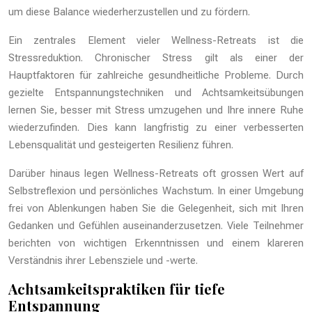
um diese Balance wiederherzustellen und zu fördern.
Ein zentrales Element vieler Wellness-Retreats ist die
Stressreduktion. Chronischer Stress gilt als einer der
Hauptfaktoren für zahlreiche gesundheitliche Probleme. Durch
gezielte Entspannungstechniken und Achtsamkeitsübungen
lernen Sie, besser mit Stress umzugehen und Ihre innere Ruhe
wiederzufinden. Dies kann langfristig zu einer verbesserten
Lebensqualität und gesteigerten Resilienz führen.
Darüber hinaus legen Wellness-Retreats oft grossen Wert auf
Selbstreflexion und persönliches Wachstum. In einer Umgebung
frei von Ablenkungen haben Sie die Gelegenheit, sich mit Ihren
Gedanken und Gefühlen auseinanderzusetzen. Viele Teilnehmer
berichten von wichtigen Erkenntnissen und einem klareren
Verständnis ihrer Lebensziele und -werte.
Achtsamkeitspraktiken für tiefe
Entspannung