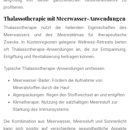
langfristig von dieser ganzheitlichen Gesundheitslehre zu
profitieren.
Thalassotherapie mit Meerwasser-Anwendungen
Thalassotherapie nutzt die heilenden Eigenschaften des
Meerwassers und des Meeresklimas für therapeutische
Zwecke. In Küstenregionen gelegene Wellness-Retreats bieten
oft Thalassotherapie-Anwendungen an, die zur Entspannung,
Entgiftung und Revitalisierung beitragen können.
Typische Thalassotherapie-Anwendungen umfassen:
Meerwasser-Bäder: Fördern die Aufnahme von
Mineralstoffen durch die Haut
Algenpackungen: Regen den Stoffwechsel an und entgiften
Klimatherapie: Nutzung der salzhaltigen Meeresluft zur
Stärkung des Immunsystems
Die Kombination aus Meerwasser, Meeresluft und Sonnenlicht
kann sich positiv auf verschiedene gesundheitliche Aspekte