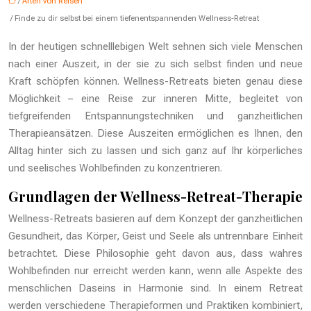
/
Arten von Reisen
/ Finde zu dir selbst bei einem tiefenentspannenden Wellness-Retreat
In der heutigen schnelllebigen Welt sehnen sich viele Menschen
nach einer Auszeit, in der sie zu sich selbst finden und neue
Kraft schöpfen können. Wellness-Retreats bieten genau diese
Möglichkeit – eine Reise zur inneren Mitte, begleitet von
tiefgreifenden Entspannungstechniken und ganzheitlichen
Therapieansätzen. Diese Auszeiten ermöglichen es Ihnen, den
Alltag hinter sich zu lassen und sich ganz auf Ihr körperliches
und seelisches Wohlbefinden zu konzentrieren.
Grundlagen der Wellness-Retreat-Therapie
Wellness-Retreats basieren auf dem Konzept der ganzheitlichen
Gesundheit, das Körper, Geist und Seele als untrennbare Einheit
betrachtet. Diese Philosophie geht davon aus, dass wahres
Wohlbefinden nur erreicht werden kann, wenn alle Aspekte des
menschlichen Daseins in Harmonie sind. In einem Retreat
werden verschiedene Therapieformen und Praktiken kombiniert,