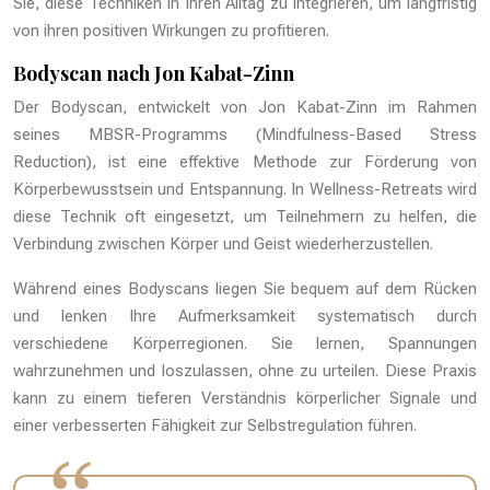
Sie, diese Techniken in Ihren Alltag zu integrieren, um langfristig
von ihren positiven Wirkungen zu profitieren.
Bodyscan nach Jon Kabat-Zinn
Der Bodyscan, entwickelt von Jon Kabat-Zinn im Rahmen
seines MBSR-Programms (Mindfulness-Based Stress
Reduction), ist eine effektive Methode zur Förderung von
Körperbewusstsein und Entspannung. In Wellness-Retreats wird
diese Technik oft eingesetzt, um Teilnehmern zu helfen, die
Verbindung zwischen Körper und Geist wiederherzustellen.
Während eines Bodyscans liegen Sie bequem auf dem Rücken
und lenken Ihre Aufmerksamkeit systematisch durch
verschiedene Körperregionen. Sie lernen, Spannungen
wahrzunehmen und loszulassen, ohne zu urteilen. Diese Praxis
kann zu einem tieferen Verständnis körperlicher Signale und
einer verbesserten Fähigkeit zur Selbstregulation führen.