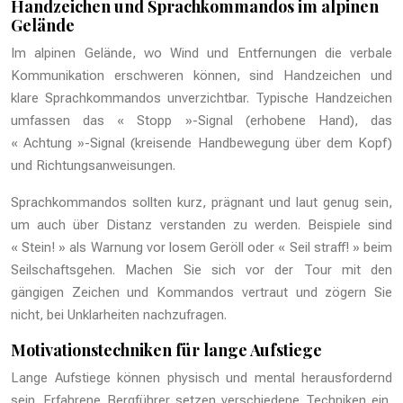
Handzeichen und Sprachkommandos im alpinen
Gelände
Im alpinen Gelände, wo Wind und Entfernungen die verbale
Kommunikation erschweren können, sind Handzeichen und
klare Sprachkommandos unverzichtbar. Typische Handzeichen
umfassen das « Stopp »-Signal (erhobene Hand), das
« Achtung »-Signal (kreisende Handbewegung über dem Kopf)
und Richtungsanweisungen.
Sprachkommandos sollten kurz, prägnant und laut genug sein,
um auch über Distanz verstanden zu werden. Beispiele sind
« Stein! » als Warnung vor losem Geröll oder « Seil straff! » beim
Seilschaftsgehen. Machen Sie sich vor der Tour mit den
gängigen Zeichen und Kommandos vertraut und zögern Sie
nicht, bei Unklarheiten nachzufragen.
Motivationstechniken für lange Aufstiege
Lange Aufstiege können physisch und mental herausfordernd
sein. Erfahrene Bergführer setzen verschiedene Techniken ein,