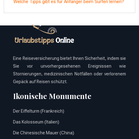
Welche Tipps gibt es für Anfänger beim Surfen lernen?
Eine Reiseversicherung bietet Ihnen Sicherheit, indem sie
Sie vor unvorhergesehenen Ereignissen wie
Stornierungen, medizinischen Notfällen oder verlorenem
Gepäck auf Reisen schützt.
Ikonische Monumente
Der Eiffelturm (Frankreich)
Das Kolosseum (Italien)
Die Chinesische Mauer (China)