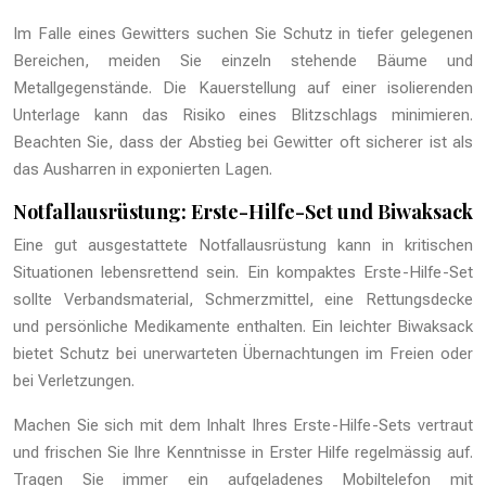
Im Falle eines Gewitters suchen Sie Schutz in tiefer gelegenen
Bereichen, meiden Sie einzeln stehende Bäume und
Metallgegenstände. Die Kauerstellung auf einer isolierenden
Unterlage kann das Risiko eines Blitzschlags minimieren.
Beachten Sie, dass der Abstieg bei Gewitter oft sicherer ist als
das Ausharren in exponierten Lagen.
Notfallausrüstung: Erste-Hilfe-Set und Biwaksack
Eine gut ausgestattete Notfallausrüstung kann in kritischen
Situationen lebensrettend sein. Ein kompaktes Erste-Hilfe-Set
sollte Verbandsmaterial, Schmerzmittel, eine Rettungsdecke
und persönliche Medikamente enthalten. Ein leichter Biwaksack
bietet Schutz bei unerwarteten Übernachtungen im Freien oder
bei Verletzungen.
Machen Sie sich mit dem Inhalt Ihres Erste-Hilfe-Sets vertraut
und frischen Sie Ihre Kenntnisse in Erster Hilfe regelmässig auf.
Tragen Sie immer ein aufgeladenes Mobiltelefon mit