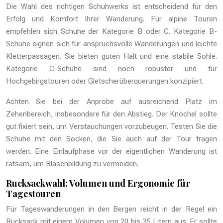
Die Wahl des richtigen Schuhwerks ist entscheidend für den
Erfolg und Komfort Ihrer Wanderung. Für alpine Touren
empfehlen sich Schuhe der Kategorie B oder C. Kategorie B-
Schuhe eignen sich für anspruchsvolle Wanderungen und leichte
Kletterpassagen. Sie bieten guten Halt und eine stabile Sohle.
Kategorie C-Schuhe sind noch robuster und für
Hochgebirgstouren oder Gletscherüberquerungen konzipiert.
Achten Sie bei der Anprobe auf ausreichend Platz im
Zehenbereich, insbesondere für den Abstieg. Der Knöchel sollte
gut fixiert sein, um Verstauchungen vorzubeugen. Testen Sie die
Schuhe mit den Socken, die Sie auch auf der Tour tragen
werden. Eine Einlaufphase vor der eigentlichen Wanderung ist
ratsam, um Blasenbildung zu vermeiden.
Rucksackwahl: Volumen und Ergonomie für
Tagestouren
Für Tageswanderungen in den Bergen reicht in der Regel ein
Rucksack mit einem Volumen von 20 bis 35 Litern aus. Er sollte