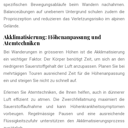
spezifischen Bewegungsabläufe beim Wandern nachahmen.
Balanceübungen auf unebenem Untergrund schulen zudem die
Propriozeption und reduzieren das Verletzungsrisiko im alpinen
Gelände.
Akklimatisierung: Höhenanpassung und
Atemtechniken
Bei Wanderungen in grösseren Höhen ist die Akklimatisierung
ein wichtiger Faktor. Der Körper benötigt Zeit, um sich an den
niedrigeren Sauerstoffgehalt der Luft anzupassen. Planen Sie bei
mehrtägigen Touren ausreichend Zeit für die Höhenanpassung
ein und steigen Sie nicht zu schnell auf.
Erlernen Sie Atemtechniken, die Ihnen helfen, auch in dünnerer
Luft effizient zu atmen. Die Zwerchfellatmung maximiert die
Sauerstoffaufnahme und kann Höhenkrankheitssymptomen
vorbeugen. Regelmässige Pausen und eine ausreichende
Flüssigkeitszufuhr unterstützen den Akklimatisierungsprozess